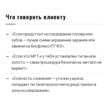
Что говорить клиенту
«Если предстоит исследование головы или
зубов — лучше сними украшение заранее или
замени на биофлекс/ПТФЭ».
«Если это МРТ и у тебя установлен титан или
золото — сама процедура безопасна, металл не
вырвет».
«Если есть сомнения — уточни у врача,
попадает ли твой прокол непосредственно в
зону исследования».