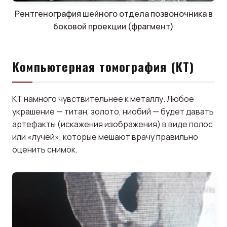
Рентгенография шейного отдела позвоночника в
боковой проекции (фрагмент)
Компьютерная томография (КТ)
КТ намного чувствительнее к металлу. Любое
украшение — титан, золото, ниобий — будет давать
артефакты (искажения изображения) в виде полос
или «лучей», которые мешают врачу правильно
оценить снимок.