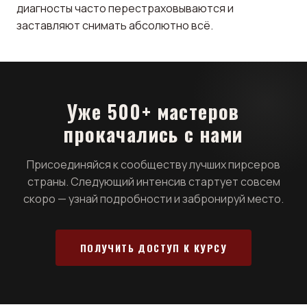
диагносты часто перестраховываются и
заставляют снимать абсолютно всё.
Уже 500+ мастеров
прокачались с нами
Присоединяйся к сообществу лучших пирсеров
страны. Следующий интенсив стартует совсем
скоро — узнай подробности и забронируй место.
ПОЛУЧИТЬ ДОСТУП К КУРСУ