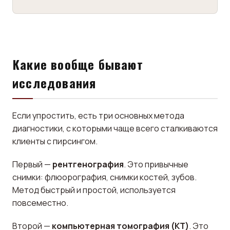
Какие вообще бывают
исследования
Если упростить, есть три основных метода
диагностики, с которыми чаще всего сталкиваются
клиенты с пирсингом.
Первый —
рентгенография
. Это привычные
снимки: флюорография, снимки костей, зубов.
Метод быстрый и простой, используется
повсеместно.
Второй —
компьютерная томография (КТ)
. Это