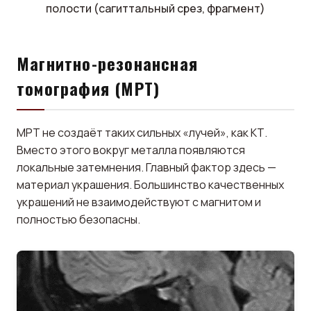
полости (сагиттальный срез, фрагмент)
Магнитно-резонансная
томография (МРТ)
МРТ не создаёт таких сильных «лучей», как КТ.
Вместо этого вокруг металла появляются
локальные затемнения. Главный фактор здесь —
материал украшения. Большинство качественных
украшений не взаимодействуют с магнитом и
полностью безопасны.