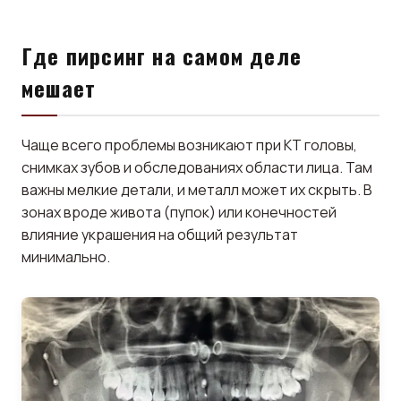
Где пирсинг на самом деле
мешает
Чаще всего проблемы возникают при КТ головы,
снимках зубов и обследованиях области лица. Там
важны мелкие детали, и металл может их скрыть. В
зонах вроде живота (пупок) или конечностей
влияние украшения на общий результат
минимально.