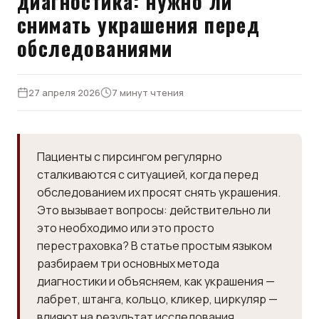
диагностика: нужно ли
снимать украшения перед
обследованиями
27 апреля 2026
7 минут чтения
Пациенты с пирсингом регулярно
сталкиваются с ситуацией, когда перед
обследованием их просят снять украшения.
Это вызывает вопросы: действительно ли
это необходимо или это просто
перестраховка? В статье простым языком
разбираем три основных метода
диагностики и объясняем, как украшения —
лабрет, штанга, кольцо, кликер, циркуляр —
влияют на результат исследования.