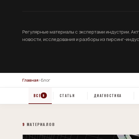
Регулярные материалы с экспертами индустрии. Ак
новости, исследования и разборы из пирсинг-индус
Главная
›
Блог
ВСЕ
СТАТЬИ
ДИАГНОСТИКА
9
9
МАТЕРИАЛОВ