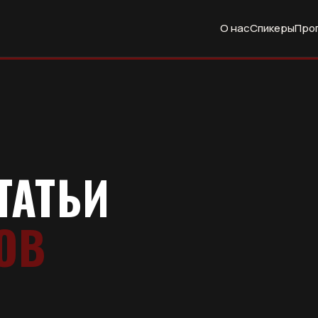
О нас
Спикеры
Про
ТАТЬИ
ОВ