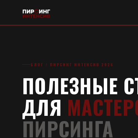
БЛОГ / ПИРСИНГ ИНТЕНСИВ 2026
ПОЛЕЗНЫЕ С
ДЛЯ
МАСТЕР
ПИРСИНГА