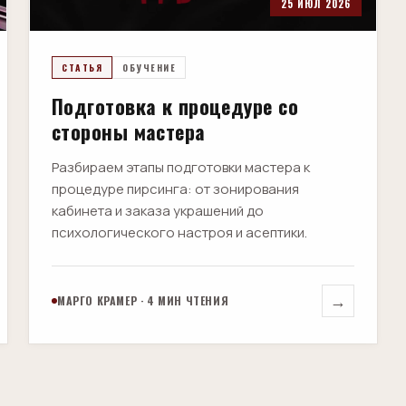
25 ИЮЛ 2026
СТАТЬЯ
ОБУЧЕНИЕ
Подготовка к процедуре со
стороны мастера
Разбираем этапы подготовки мастера к
процедуре пирсинга: от зонирования
кабинета и заказа украшений до
психологического настроя и асептики.
→
МАРГО КРАМЕР · 4 МИН ЧТЕНИЯ